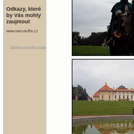
Odkazy, které
by Vás mohly
zaujmout
www.rancutuffa.cz
Nahlásit neaktuální obsah