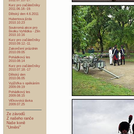
2011.07.15.-17.
Kurz pro začátečníky
2011.06.18.-19.
Dětský den 4.6.2011
Hubertova jízda
2010.10.23
Soukromá akce pro
školku Vyhlídka - Zlín
2010.10.16
Kurz pro začátečníky
2010.09.12.-11.
Zakončení prázdnin
2010.09.05
Pohádkový les
2010.08.14
Kurz pro začátečníky
2010.07.18.-17
Dětský den
2010.06.05
Vyjížďka s opékáním
2009.09.19
Pohádkový les
2009.08.15
Vlčkovská lávka
2009.07.25
Ze závodů
Z našeho ranče
Naše koně
"Umění"