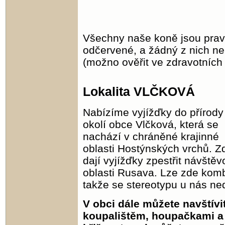
Všechny naše koně jsou prav
odčervené, a žádný z nich n
(možno ověřit ve zdravotních
Lokalita VLČKOVÁ
Nabízíme vyjížďky do přírody
okolí obce Vlčková, která se
nachází v chráněné krajinné
oblasti Hostýnských vrchů. Z
dají vyjížďky zpestřit návštěv
oblasti Rusava. Lze zde kom
takže se stereotypu u nás ne
V obci dále můžete navštívi
koupalištěm, houpačkami a 