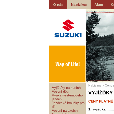
O nás
Nabízíme
Akce
K
Nabízíme
> Ceny 
Vyjížďky na koních
Vození dětí
VYJÍŽĎKY
Výuka westernového
ježdění
CENY PLATNÉ 
Jezdecké kroužky pro
děti
1.
vyjížďka
.......
Vození na akcích