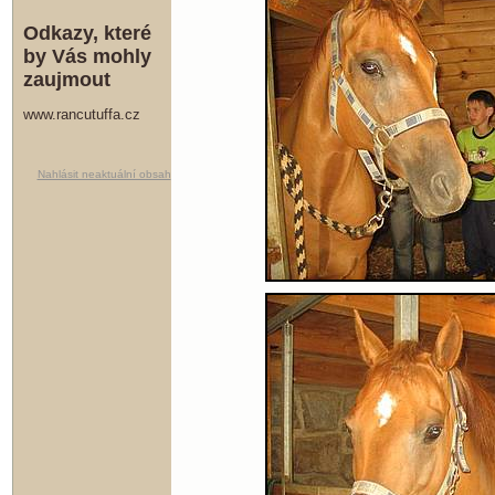
Odkazy, které
by Vás mohly
zaujmout
www.rancutuffa.cz
Nahlásit neaktuální obsah