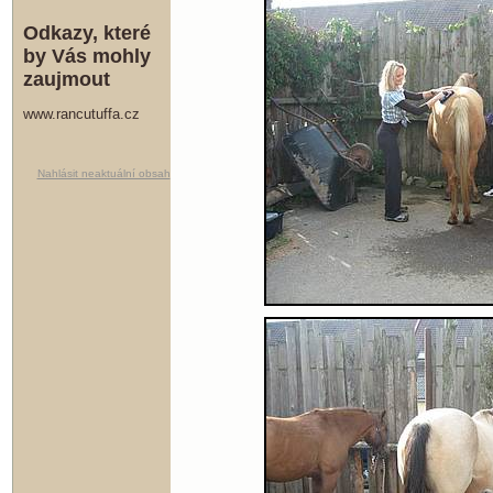
Odkazy, které
by Vás mohly
zaujmout
www.rancutuffa.cz
Nahlásit neaktuální obsah