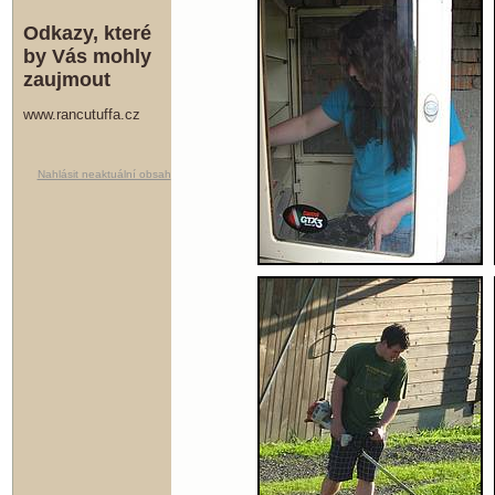
Odkazy, které
by Vás mohly
zaujmout
www.rancutuffa.cz
Nahlásit neaktuální obsah